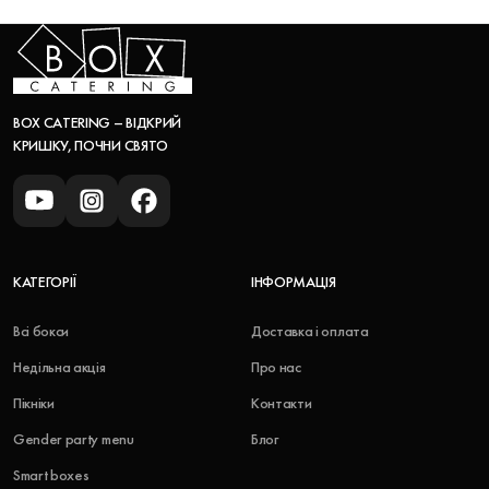
BOX CATERING – ВІДКРИЙ
КРИШКУ, ПОЧНИ СВЯТО
КАТЕГОРІЇ
ІНФОРМАЦІЯ
Всі бокси
Доставка і оплата
Недільна акція
Про нас
Пікніки
Контакти
Gender party menu
Блог
Smart boxes