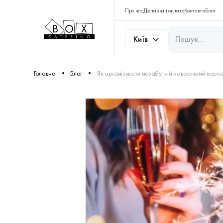
Про нас
Доставка і оплата
Контакти
Блог
Київ
Головна
Блог
Як організувати незабутній новорічний корп