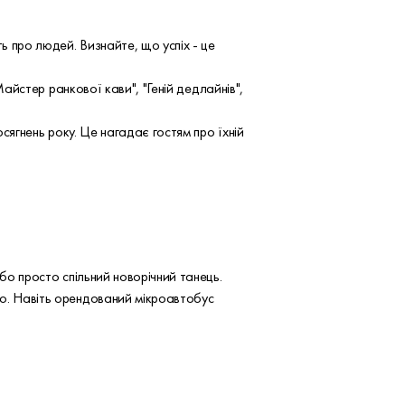
 про людей. Визнайте, що успіх - це
Майстер ранкової кави", "Геній дедлайнів",
сягнень року. Це нагадає гостям про їхній
бо просто спільний новорічний танець.
но. Навіть орендований мікроавтобус