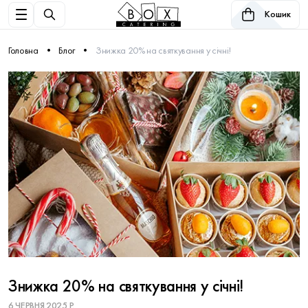
Кошик
Головна
Блог
Знижка 20% на святкування у січні!
Знижка 20% на святкування у січні!
6 ЧЕРВНЯ 2025 Р.