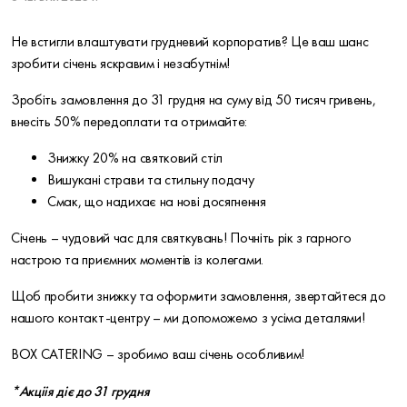
Не встигли влаштувати грудневий корпоратив? Це ваш шанс
зробити січень яскравим і незабутнім!
Зробіть замовлення до 31 грудня на суму від 50 тисяч гривень,
внесіть 50% передоплати та отримайте:
Знижку 20% на святковий стіл
Вишукані страви та стильну подачу
Смак, що надихає на нові досягнення
Січень – чудовий час для святкувань! Почніть рік з гарного
настрою та приємних моментів із колегами.
Щоб пробити знижку та оформити замовлення, звертайтеся до
нашого контакт-центру – ми допоможемо з усіма деталями!
BOX CATERING – зробимо ваш січень особливим!
*
Акціія діє до 31 грудня