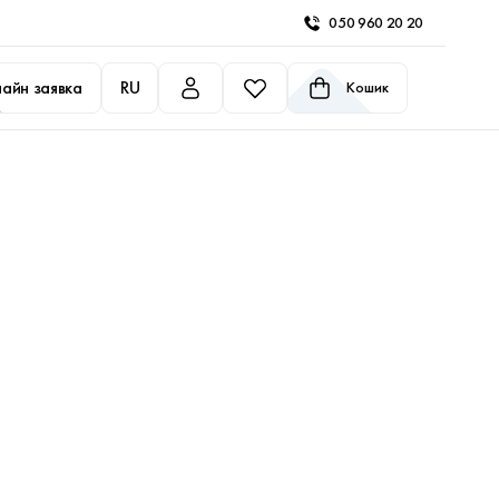
050 960 20 20
айн заявка
RU
Кошик