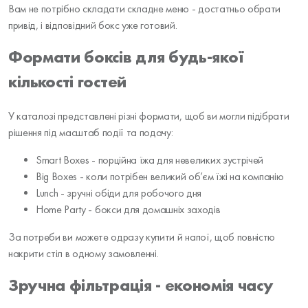
Вам не потрібно складати складне меню - достатньо обрати
привід, і відповідний бокс уже готовий.
Формати боксів для будь-якої
кількості гостей
У каталозі представлені різні формати, щоб ви могли підібрати
рішення під масштаб події та подачу:
Smart Boxes - порційна їжа для невеликих зустрічей
Big Boxes - коли потрібен великий об’єм їжі на компанію
Lunch - зручні обіди для робочого дня
Home Party - бокси для домашніх заходів
За потреби ви можете одразу купити й напої, щоб повністю
накрити стіл в одному замовленні.
Зручна фільтрація - економія часу