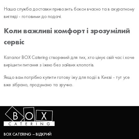
Наша служба доставки привозить бокси вчасно та в акуратному
вигляді - готовими до подачі.
Коли важливі комфорт і зрозумілий
сервіс
Каталог BOX Catering створений для тих, хто цінує свій час і хоче
вирішити питання з їжею без зайвих клопотів.
Якщо вам потрібно купити готову їжу для події в Києві - тут усе
вже зібрано, продумано та зручно.
BOX CATERING – ВІДКРИЙ