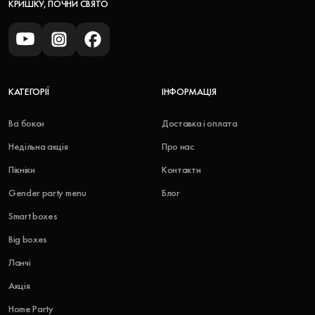
КРИШКУ, ПОЧНИ СВЯТО
КАТЕГОРІЇ
ІНФОРМАЦІЯ
Всі бокси
Доставка і оплата
Недільна акція
Про нас
Пікніки
Контакти
Gender party menu
Блог
Smart boxes
Big boxes
Ланчі
Акція
Home Party