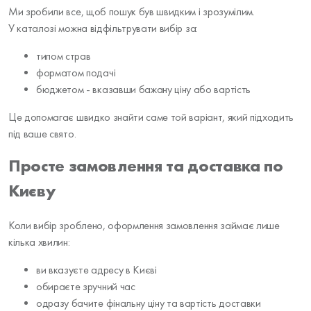
Ми зробили все, щоб пошук був швидким і зрозумілим.
У каталозі можна відфільтрувати вибір за:
типом страв
форматом подачі
бюджетом - вказавши бажану ціну або вартість
Це допомагає швидко знайти саме той варіант, який підходить
під ваше свято.
Просте замовлення та доставка по
Києву
Коли вибір зроблено, оформлення замовлення займає лише
кілька хвилин:
ви вказуєте адресу в Києві
обираєте зручний час
одразу бачите фінальну ціну та вартість доставки