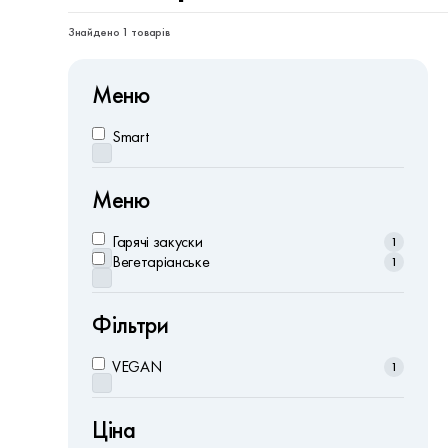
Знайдено 1 товарів
Меню
Smart
Меню
Гарячі закуски
1
Вегетаріанське
1
Фільтри
VEGAN
1
Ціна