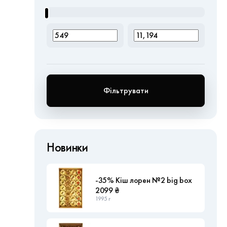
Фільтрувати
Новинки
-35% Кіш лорен №2 big box
2099 ₴
1995 г