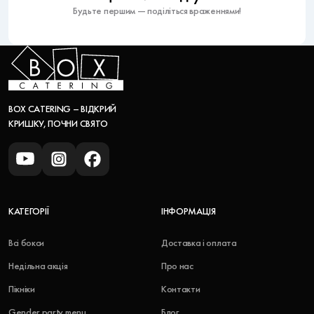
Будьте першим — поділіться враженнями!
BOX CATERING – ВІДКРИЙ
КРИШКУ, ПОЧНИ СВЯТО
КАТЕГОРІЇ
ІНФОРМАЦІЯ
Всі бокси
Доставка і оплата
Недільна акція
Про нас
Пікніки
Контакти
Gender party menu
Блог