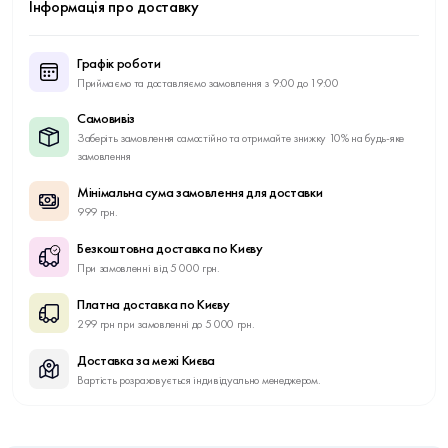
Інформація про доставку
Графік роботи
Приймаємо та доставляємо замовлення з 9:00 до 19:00
Самовивіз
Заберіть замовлення самостійно та отримайте знижку 10% на будь-яке
замовлення
Мінімальна сума замовлення для доставки
999 грн.
Безкоштовна доставка по Києву
При замовленні від 5 000 грн.
Платна доставка по Києву
299 грн при замовленні до 5 000 грн.
Доставка за межі Києва
Вартість розраховується індивідуально менеджером.