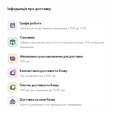
Інформація про доставку
Графік роботи
Приймаємо та доставляємо замовлення з 9:00 до 19:00
Самовивіз
Заберіть замовлення самостійно та отримайте знижку 10% на будь-яке
замовлення
Мінімальна сума замовлення для доставки
999 грн.
Безкоштовна доставка по Києву
При замовленні від 5 000 грн.
Платна доставка по Києву
299 грн при замовленні до 5 000 грн.
Доставка за межі Києва
Вартість розраховується індивідуально менеджером.