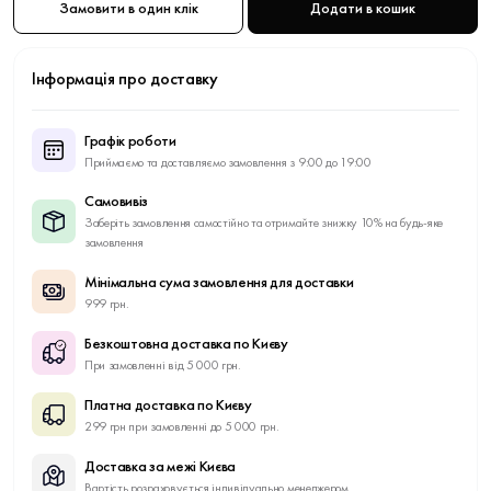
Замовити в один клік
Додати в кошик
Інформація про доставку
Графік роботи
Приймаємо та доставляємо замовлення з 9:00 до 19:00
Самовивіз
Заберіть замовлення самостійно та отримайте знижку 10% на будь-яке
замовлення
Мінімальна сума замовлення для доставки
999 грн.
Безкоштовна доставка по Києву
При замовленні від 5 000 грн.
Платна доставка по Києву
299 грн при замовленні до 5 000 грн.
Доставка за межі Києва
Вартість розраховується індивідуально менеджером.