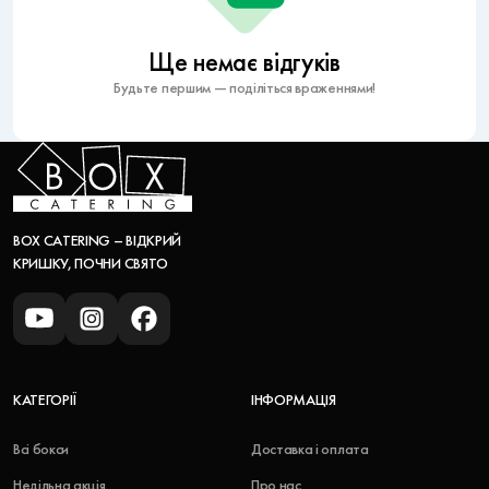
Ще немає відгуків
Будьте першим — поділіться враженнями!
BOX CATERING – ВІДКРИЙ
КРИШКУ, ПОЧНИ СВЯТО
КАТЕГОРІЇ
ІНФОРМАЦІЯ
Всі бокси
Доставка і оплата
Недільна акція
Про нас