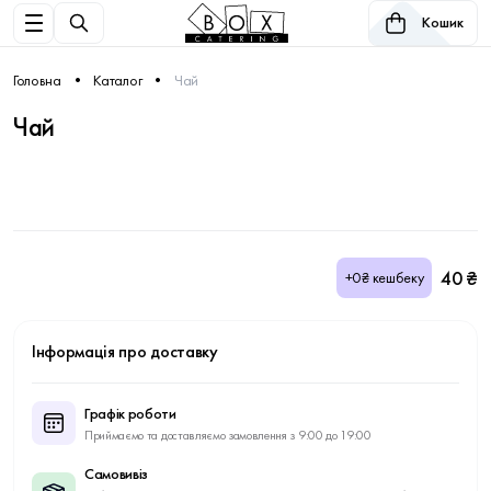
Кошик
Головна
Каталог
Чай
Чай
40 ₴
+0₴ кешбеку
Інформація про доставку
Графік роботи
Приймаємо та доставляємо замовлення з 9:00 до 19:00
Самовивіз