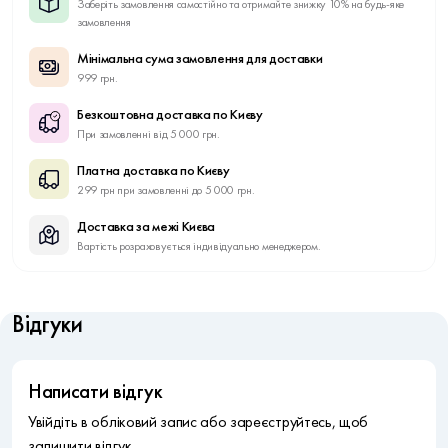
Заберіть замовлення самостійно та отримайте знижку 10% на будь-яке
замовлення
Мінімальна сума замовлення для доставки
999 грн.
Безкоштовна доставка по Києву
При замовленні від 5 000 грн.
Платна доставка по Києву
299 грн при замовленні до 5 000 грн.
Доставка за межі Києва
Вартість розраховується індивідуально менеджером.
Відгуки
Написати відгук
Увійдіть в обліковий запис або зареєструйтесь, щоб
залишити відгук.