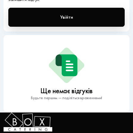
Увійти
Ще немає відгуків
Будьте першим — поділіться враженнями!