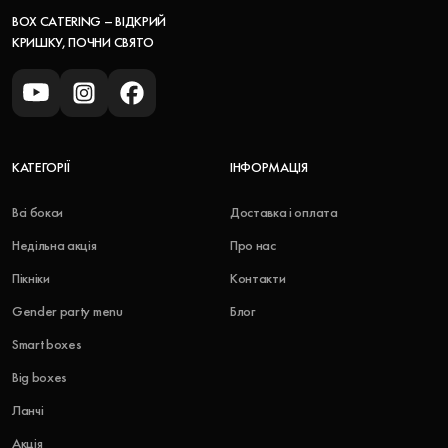
BOX CATERING – ВІДКРИЙ
КРИШКУ, ПОЧНИ СВЯТО
КАТЕГОРІЇ
ІНФОРМАЦІЯ
Всі бокси
Доставка і оплата
Недільна акція
Про нас
Пікніки
Контакти
Gender party menu
Блог
Smart boxes
Big boxes
Ланчі
Акція