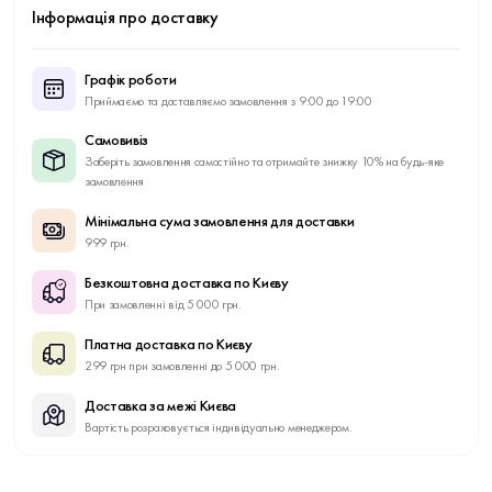
Інформація про доставку
Графік роботи
Приймаємо та доставляємо замовлення з 9:00 до 19:00
Самовивіз
Заберіть замовлення самостійно та отримайте знижку 10% на будь-яке
замовлення
Мінімальна сума замовлення для доставки
999 грн.
Безкоштовна доставка по Києву
При замовленні від 5 000 грн.
Платна доставка по Києву
299 грн при замовленні до 5 000 грн.
Доставка за межі Києва
Вартість розраховується індивідуально менеджером.