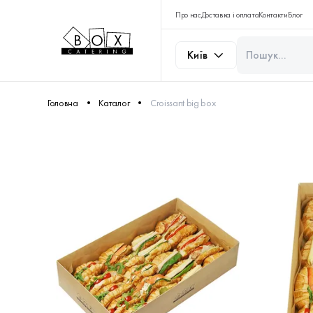
Про нас
Доставка і оплата
Контакти
Блог
Київ
Головна
Каталог
Croissant big box