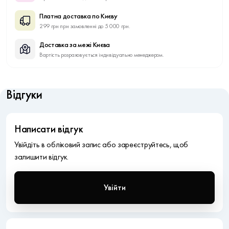
Платна доставка по Києву
299 грн при замовленні до 5 000 грн.
Доставка за межі Києва
Вартість розраховується індивідуально менеджером.
Відгуки
Написати відгук
Увійдіть в обліковий запис або зареєструйтесь, щоб
залишити відгук.
Увійти