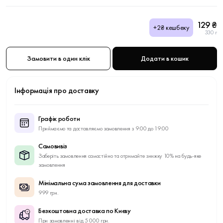
129 ₴
+2₴ кешбеку
330 г
Замовити в один клік
Додати в кошик
Інформація про доставку
Графік роботи
Приймаємо та доставляємо замовлення з 9:00 до 19:00
Самовивіз
Заберіть замовлення самостійно та отримайте знижку 10% на будь-яке
замовлення
Мінімальна сума замовлення для доставки
999 грн.
Безкоштовна доставка по Києву
При замовленні від 5 000 грн.