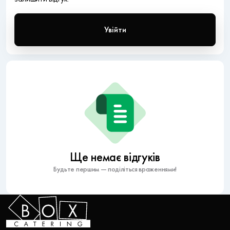
Увійти
Ще немає відгуків
Будьте першим — поділіться враженнями!