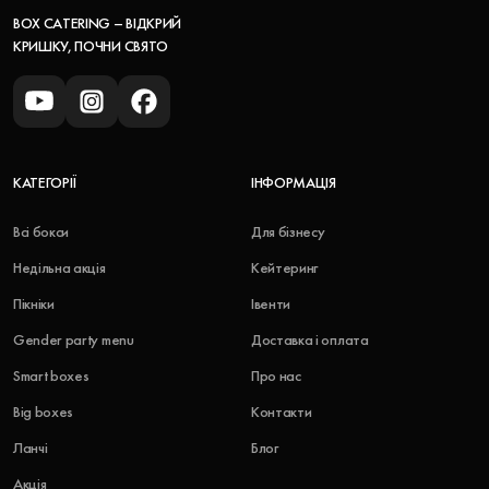
BOX CATERING – ВІДКРИЙ
КРИШКУ, ПОЧНИ СВЯТО
КАТЕГОРІЇ
ІНФОРМАЦІЯ
Всі бокси
Для бізнесу
Недільна акція
Кейтеринг
Пікніки
Івенти
Gender party menu
Доставка і оплата
Smart boxes
Про нас
Big boxes
Контакти
Ланчі
Блог
Акція