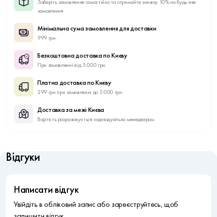
Заберіть замовлення самостійно та отримайте знижку 10% на будь-яке
замовлення
Мінімальна сума замовлення для доставки
999 грн.
Безкоштовна доставка по Києву
При замовленні від 5 000 грн.
Платна доставка по Києву
299 грн при замовленні до 5 000 грн.
Доставка за межі Києва
Вартість розраховується індивідуально менеджером.
Відгуки
Написати відгук
Увійдіть в обліковий запис або зареєструйтесь, щоб
залишити відгук.