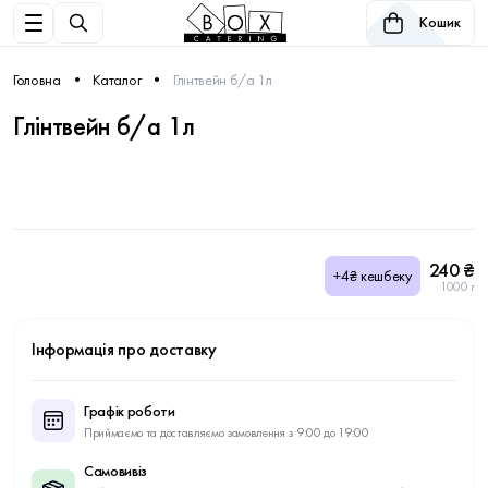
Кошик
Головна
Каталог
Глінтвейн б/а 1л
Глінтвейн б/а 1л
240 ₴
+4₴ кешбеку
1000 г
Інформація про доставку
Графік роботи
Приймаємо та доставляємо замовлення з 9:00 до 19:00
Самовивіз