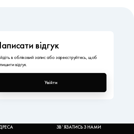
аписати відгук
ійдіть в обліковий запис або зареєструйтесь, щоб
лишити відгук.
Увійти
ДРЕСА
ЗВʼЯЗАТИСЬ З НАМИ