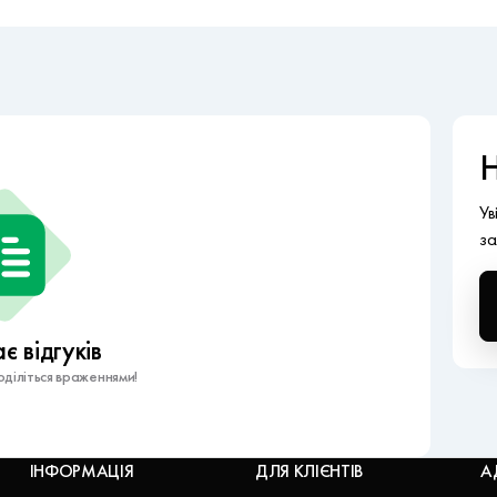
Н
Ув
за
 відгуків
діліться враженнями!
ІНФОРМАЦІЯ
ДЛЯ КЛІЄНТІВ
А