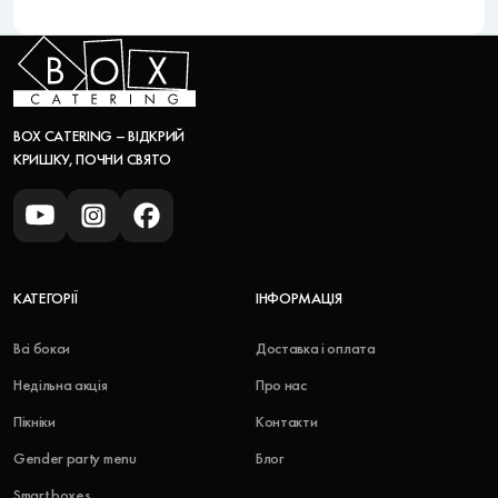
BOX CATERING – ВІДКРИЙ
КРИШКУ, ПОЧНИ СВЯТО
КАТЕГОРІЇ
ІНФОРМАЦІЯ
Всі бокси
Доставка і оплата
Недільна акція
Про нас
Пікніки
Контакти
Gender party menu
Блог
Smart boxes