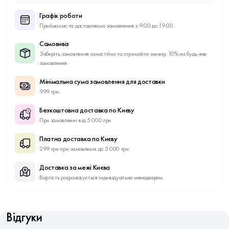
Графік роботи
Приймаємо та доставляємо замовлення з 9:00 до 19:00
Самовивіз
Заберіть замовлення самостійно та отримайте знижку 10% на будь-яке
замовлення
Мінімальна сума замовлення для доставки
999 грн.
Безкоштовна доставка по Києву
При замовленні від 5 000 грн.
Платна доставка по Києву
299 грн при замовленні до 5 000 грн.
Доставка за межі Києва
Вартість розраховується індивідуально менеджером.
Відгуки