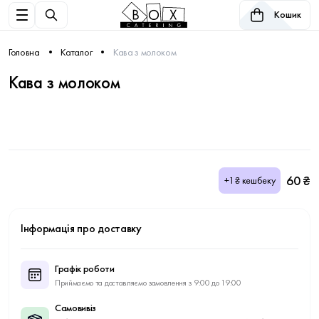
Кошик
Головна
Каталог
Кава з молоком
Кава з молоком
60 ₴
+1₴ кешбеку
Інформація про доставку
Графік роботи
Приймаємо та доставляємо замовлення з 9:00 до 19:00
Самовивіз