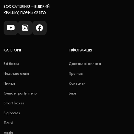
BOX CATERING – ВІДКРИЙ
КРИШКУ, ПОЧНИ СВЯТО
КАТЕГОРІЇ
ІНФОРМАЦІЯ
Всі бокси
Доставка і оплата
Недільна акція
Про нас
Пікніки
Контакти
Gender party menu
Блог
Smart boxes
Big boxes
Ланчі
Акція