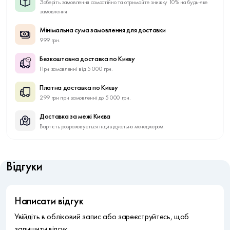
Заберіть замовлення самостійно та отримайте знижку 10% на будь-яке
замовлення
Мінімальна сума замовлення для доставки
999 грн.
Безкоштовна доставка по Києву
При замовленні від 5 000 грн.
Платна доставка по Києву
299 грн при замовленні до 5 000 грн.
Доставка за межі Києва
Вартість розраховується індивідуально менеджером.
Відгуки
Написати відгук
Увійдіть в обліковий запис або зареєструйтесь, щоб
залишити відгук.