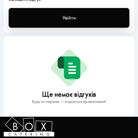
Увійти
Ще немає відгуків
Будьте першим — поділіться враженнями!