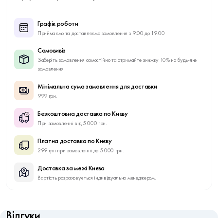
Графік роботи
Приймаємо та доставляємо замовлення з 9:00 до 19:00
Самовивіз
Заберіть замовлення самостійно та отримайте знижку 10% на будь-яке
замовлення
Мінімальна сума замовлення для доставки
999 грн.
Безкоштовна доставка по Києву
При замовленні від 5 000 грн.
Платна доставка по Києву
299 грн при замовленні до 5 000 грн.
Доставка за межі Києва
Вартість розраховується індивідуально менеджером.
Відгуки