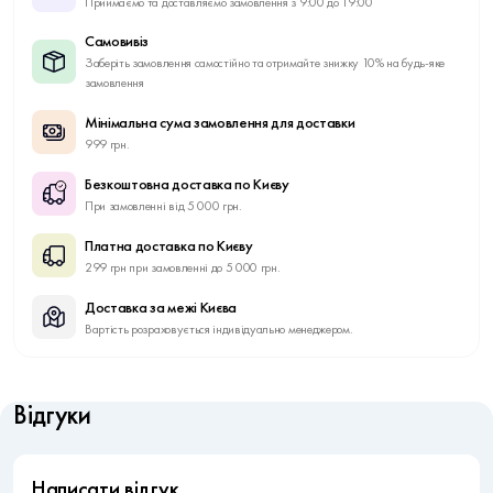
Приймаємо та доставляємо замовлення з 9:00 до 19:00
Самовивіз
Заберіть замовлення самостійно та отримайте знижку 10% на будь-яке
замовлення
Мінімальна сума замовлення для доставки
999 грн.
Безкоштовна доставка по Києву
При замовленні від 5 000 грн.
Платна доставка по Києву
299 грн при замовленні до 5 000 грн.
Доставка за межі Києва
Вартість розраховується індивідуально менеджером.
Відгуки
Написати відгук