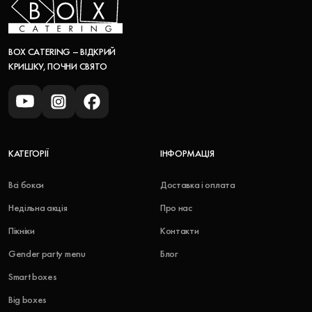
BOX CATERING – ВІДКРИЙ
КРИШКУ, ПОЧНИ СВЯТО
КАТЕГОРІЇ
ІНФОРМАЦІЯ
Всі бокси
Доставка і оплата
Недільна акція
Про нас
Пікніки
Контакти
Gender party menu
Блог
Smart boxes
Big boxes