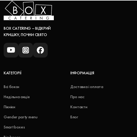
BOX CATERING – ВІДКРИЙ
КРИШКУ, ПОЧНИ СВЯТО
КАТЕГОРІЇ
ІНФОРМАЦІЯ
Всі бокси
Доставка і оплата
Недільна акція
Про нас
Пікніки
Контакти
Gender party menu
Блог
Smart boxes