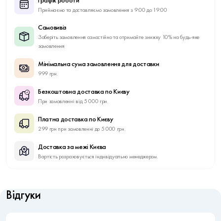
Графік роботи
Приймаємо та доставляємо замовлення з 9:00 до 19:00
Самовивіз
Заберіть замовлення самостійно та отримайте знижку 10% на будь-яке
замовлення
Мінімальна сума замовлення для доставки
999 грн.
Безкоштовна доставка по Києву
При замовленні від 5 000 грн.
Платна доставка по Києву
299 грн при замовленні до 5 000 грн.
Доставка за межі Києва
Вартість розраховується індивідуально менеджером.
Відгуки