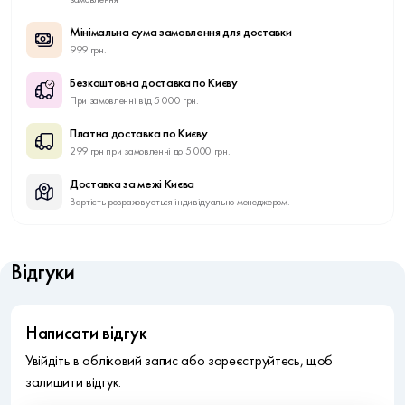
Мінімальна сума замовлення для доставки
999 грн.
Безкоштовна доставка по Києву
При замовленні від 5 000 грн.
Платна доставка по Києву
299 грн при замовленні до 5 000 грн.
Доставка за межі Києва
Вартість розраховується індивідуально менеджером.
Відгуки
Написати відгук
Увійдіть в обліковий запис або зареєструйтесь, щоб
залишити відгук.