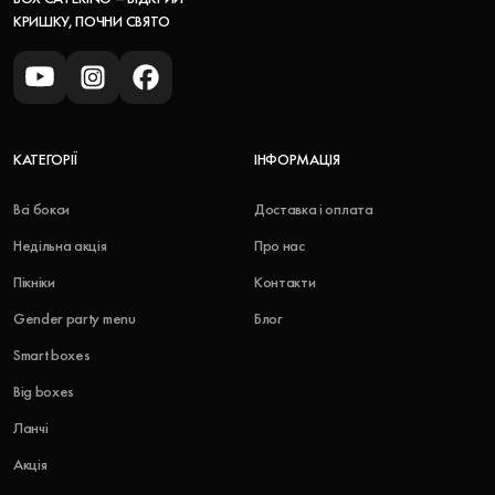
КРИШКУ, ПОЧНИ СВЯТО
КАТЕГОРІЇ
ІНФОРМАЦІЯ
Всі бокси
Доставка і оплата
Недільна акція
Про нас
Пікніки
Контакти
Gender party menu
Блог
Smart boxes
Big boxes
Ланчі
Акція