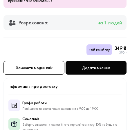
прийняти ваше замовлення.
Розраховано:
на 1 людей
349 ₴
+6₴ кешбеку
390 г
Замовити в один клік
Додати в кошик
Інформація про доставку
Графік роботи
Приймаємо та доставляємо замовлення з 9:00 до 19:00
Самовивіз
Заберіть замовлення самостійно та отримайте знижку 10% на будь-яке
замовлення