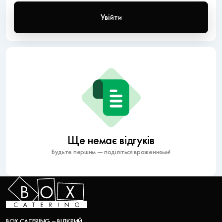
Увійти
Ще немає відгуків
Будьте першим — поділіться враженнями!
BOX CATERING – ВІДКРИЙ