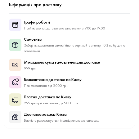
Інформація про доставку
Графік роботи
Приймаємо та доставляємо замовлення з 9:00 до 19:00
Самовивіз
Заберіть замовлення самостійно та отримайте знижку 10% на будь-яке
замовлення
Мінімальна сума замовлення для доставки
999 грн.
Безкоштовна доставка по Києву
При замовленні від 5 000 грн.
Платна доставка по Києву
299 грн при замовленні до 5 000 грн.
Доставка за межі Києва
Вартість розраховується індивідуально менеджером.