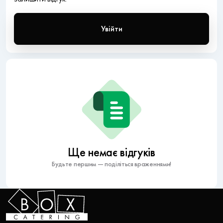
Увійти
Ще немає відгуків
Будьте першим — поділіться враженнями!