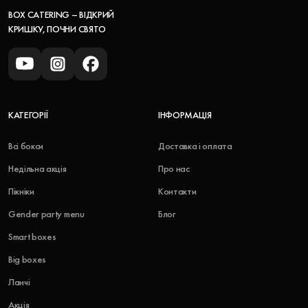
BOX CATERING – ВІДКРИЙ
КРИШКУ, ПОЧНИ СВЯТО
КАТЕГОРІЇ
ІНФОРМАЦІЯ
Всі бокси
Доставка і оплата
Недільна акція
Про нас
Пікніки
Контакти
Gender party menu
Блог
Smart boxes
Big boxes
Ланчі
Акція