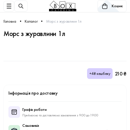
Кошик
Головна
Каталог
Морс з журавлини 1л
Морс з журавлини 1л
210 ₴
+4₴ кешбеку
Інформація про доставку
Графік роботи
Приймаємо та доставляємо замовлення з 9:00 до 19:00
Самовивіз