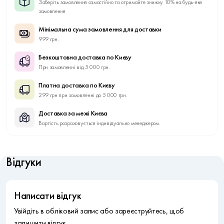
Заберіть замовлення самостійно та отримайте знижку 10% на будь-яке
замовлення
Мінімальна сума замовлення для доставки
999 грн.
Безкоштовна доставка по Києву
При замовленні від 5 000 грн.
Платна доставка по Києву
299 грн при замовленні до 5 000 грн.
Доставка за межі Києва
Вартість розраховується індивідуально менеджером.
Відгуки
Написати відгук
Увійдіть в обліковий запис або зареєструйтесь, щоб
залишити відгук.