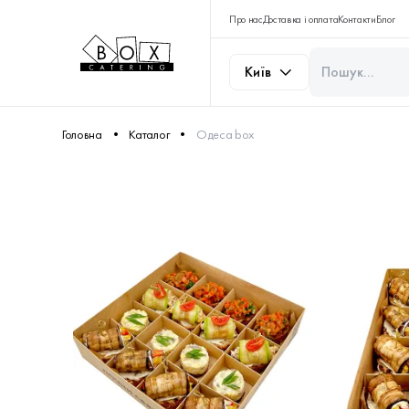
Про нас
Доставка і оплата
Контакти
Блог
Київ
Головна
Каталог
Одеса box