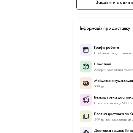
Замовити в один к
Інформація про доставку
Графік роботи
Приймаємо та доставляємо 
Самовивіз
Заберіть замовлення самост
Мінімальна сума замо
999 грн.
Безкоштовна доставка
При замовленні від 5 000 г
Платна доставка по К
299 грн при замовленні до 
Доставка за межі Киє