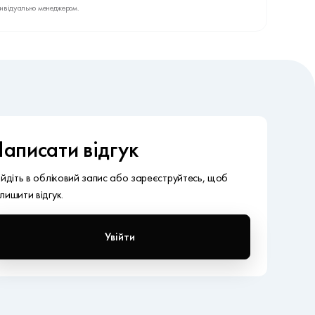
дивідуально менеджером.
аписати відгук
ійдіть в обліковий запис або зареєструйтесь, щоб
лишити відгук.
Увійти