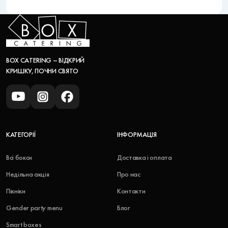
BOX CATERING – ВІДКРИЙ
КРИШКУ, ПОЧНИ СВЯТО
КАТЕГОРІЇ
ІНФОРМАЦІЯ
Всі бокси
Доставка і оплата
Недільна акція
Про нас
Пікніки
Контакти
Gender party menu
Блог
Smart boxes