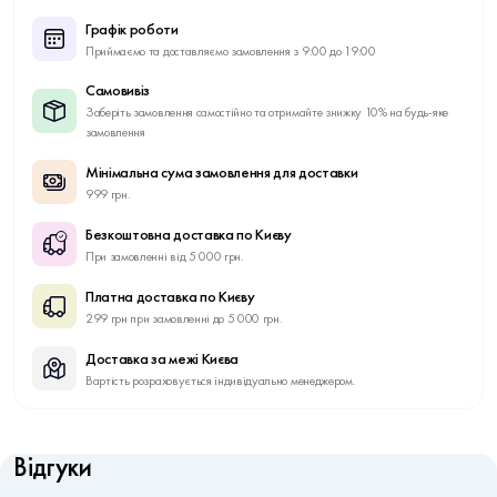
Графік роботи
Приймаємо та доставляємо замовлення з 9:00 до 19:00
Самовивіз
Заберіть замовлення самостійно та отримайте знижку 10% на будь-яке
замовлення
Мінімальна сума замовлення для доставки
999 грн.
Безкоштовна доставка по Києву
При замовленні від 5 000 грн.
Платна доставка по Києву
299 грн при замовленні до 5 000 грн.
Доставка за межі Києва
Вартість розраховується індивідуально менеджером.
Відгуки