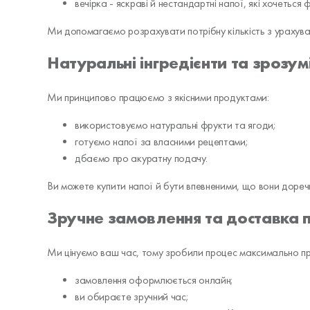
вечірка - яскраві й нестандартні напої, які хочеться
Ми допомагаємо розрахувати потрібну кількість з урахуванн
Натуральні інгредієнти та зрозум
Ми принципово працюємо з якісними продуктами:
використовуємо натуральні фрукти та ягоди;
готуємо напої за власними рецептами;
дбаємо про акуратну подачу.
Ви можете купити напої й бути впевненими, що вони доречн
Зручне замовлення та доставка 
Ми цінуємо ваш час, тому зробили процес максимально п
замовлення оформлюється онлайн;
ви обираєте зручний час;