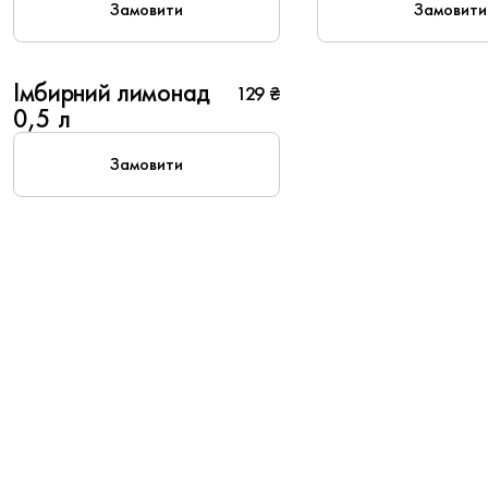
Замовити
Замовити
Імбирний лимонад
129 ₴
0,5 л
Замовити