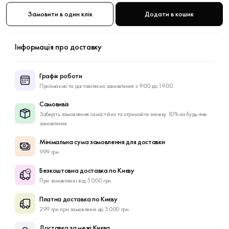
Замовити в один клік
Додати в кошик
Інформація про доставку
Графік роботи
Приймаємо та доставляємо замовлення з 9:00 до 19:00
Самовивіз
Заберіть замовлення самостійно та отримайте знижку 10% на будь-яке
замовлення
Мінімальна сума замовлення для доставки
999 грн.
Безкоштовна доставка по Києву
При замовленні від 5 000 грн.
Платна доставка по Києву
299 грн при замовленні до 5 000 грн.
Доставка за межі Києва