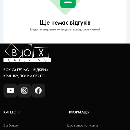
Ще немає відгуків
Будьте першим — поділіться враженнями!
BOX CATERING – ВІДКРИЙ
КРИШКУ, ПОЧНИ СВЯТО
КАТЕГОРІЇ
ІНФОРМАЦІЯ
Всі бокси
Доставка і оплата