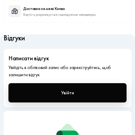
Доставка за межі Києва
Вартість розраховується індивідуально менеджером.
Відгуки
Написати відгук
Увійдіть в обліковий запис або зареєструйтесь, щоб
залишити відгук.
Увійти