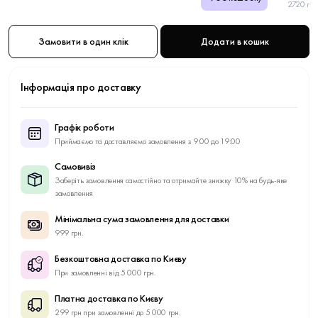
2720 г
Замовити в один клік
Додати в кошик
Інформація про доставку
Графік роботи
Приймаємо та доставляємо замовлення з 9:00 до 19:00
Самовивіз
Заберіть замовлення самостійно та отримайте знижку 10% на будь-яке
замовлення
Мінімальна сума замовлення для доставки
999 грн.
Безкоштовна доставка по Києву
При замовленні від 5 000 грн.
Платна доставка по Києву
299 грн при замовленні до 5 000 грн.