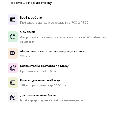
Інформація про доставку
Графік роботи
Приймаємо та доставляємо замовлення з 9:00 до 19:00
Самовивіз
Заберіть замовлення самостійно та отримайте знижку 10% на будь-яке
замовлення
Мінімальна сума замовлення для доставки
999 грн.
Безкоштовна доставка по Києву
При замовленні від 5 000 грн.
Платна доставка по Києву
299 грн при замовленні до 5 000 грн.
Доставка за межі Києва
Вартість розраховується індивідуально менеджером.