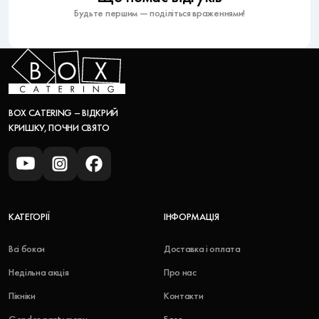
Будьте першим — поділіться враженнями!
BOX CATERING – ВІДКРИЙ
КРИШКУ, ПОЧНИ СВЯТО
КАТЕГОРІЇ
ІНФОРМАЦІЯ
Всі бокси
Доставка і оплата
Недільна акція
Про нас
Пікніки
Контакти