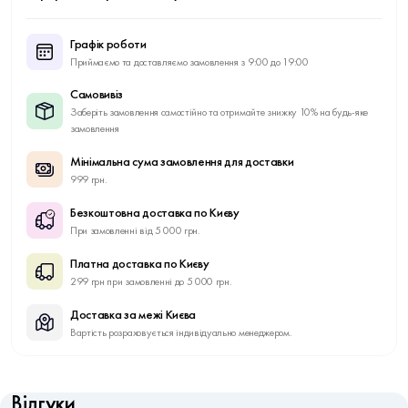
Графік роботи
Приймаємо та доставляємо замовлення з 9:00 до 19:00
Самовивіз
Заберіть замовлення самостійно та отримайте знижку 10% на будь-яке
замовлення
Мінімальна сума замовлення для доставки
999 грн.
Безкоштовна доставка по Києву
При замовленні від 5 000 грн.
Платна доставка по Києву
299 грн при замовленні до 5 000 грн.
Доставка за межі Києва
Вартість розраховується індивідуально менеджером.
Відгуки