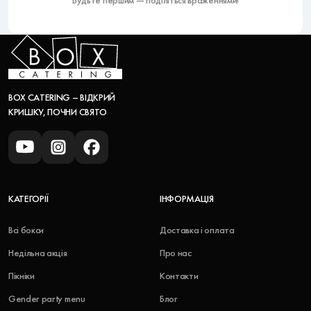
Будьте першим — поділіться враженнями!
BOX CATERING – ВІДКРИЙ
КРИШКУ, ПОЧНИ СВЯТО
КАТЕГОРІЇ
ІНФОРМАЦІЯ
Всі бокси
Доставка і оплата
Недільна акція
Про нас
Пікніки
Контакти
Gender party menu
Блог