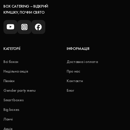
BOX CATERING – ВІДКРИЙ
КРИШКУ, ПОЧНИ СВЯТО
КАТЕГОРІЇ
ІНФОРМАЦІЯ
Всі бокси
Доставка і оплата
Недільна акція
Про нас
Пікніки
Контакти
Gender party menu
Блог
Smart boxes
Big boxes
Ланчі
Акція