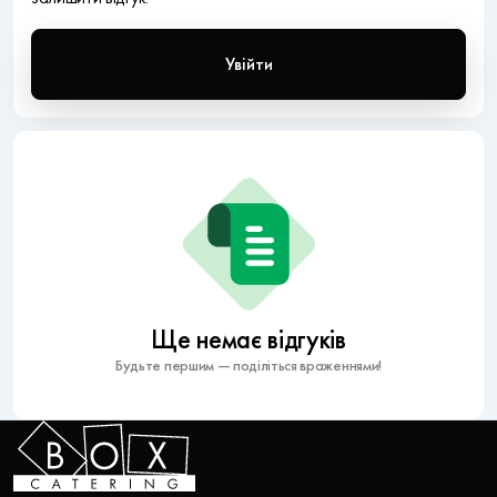
Увійти
Ще немає відгуків
Будьте першим — поділіться враженнями!