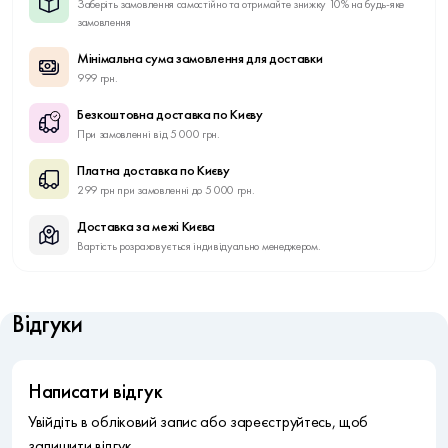
Заберіть замовлення самостійно та отримайте знижку 10% на будь-яке
замовлення
Мінімальна сума замовлення для доставки
999 грн.
Безкоштовна доставка по Києву
При замовленні від 5 000 грн.
Платна доставка по Києву
299 грн при замовленні до 5 000 грн.
Доставка за межі Києва
Вартість розраховується індивідуально менеджером.
Відгуки
Написати відгук
Увійдіть в обліковий запис або зареєструйтесь, щоб
залишити відгук.