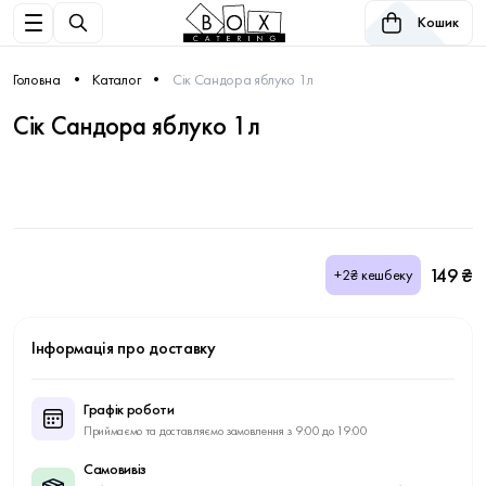
Кошик
Головна
Каталог
Сік Сандора яблуко 1л
Сік Сандора яблуко 1л
149 ₴
+2₴ кешбеку
Інформація про доставку
Графік роботи
Приймаємо та доставляємо замовлення з 9:00 до 19:00
Самовивіз