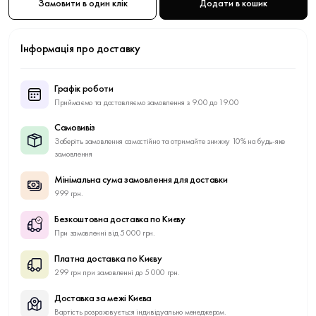
Замовити в один клік
Додати в кошик
Інформація про доставку
Графік роботи
Приймаємо та доставляємо замовлення з 9:00 до 19:00
Самовивіз
Заберіть замовлення самостійно та отримайте знижку 10% на будь-яке
замовлення
Мінімальна сума замовлення для доставки
999 грн.
Безкоштовна доставка по Києву
При замовленні від 5 000 грн.
Платна доставка по Києву
299 грн при замовленні до 5 000 грн.
Доставка за межі Києва
Вартість розраховується індивідуально менеджером.