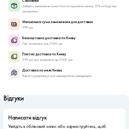
Самовивіз
Заберіть замовлення самостійно та отримайте знижку 10% на будь-яке
замовлення
Мінімальна сума замовлення для доставки
999 грн.
Безкоштовна доставка по Києву
При замовленні від 5 000 грн.
Платна доставка по Києву
299 грн при замовленні до 5 000 грн.
Доставка за межі Києва
Вартість розраховується індивідуально менеджером.
Відгуки
Написати відгук
Увійдіть в обліковий запис або зареєструйтесь, щоб