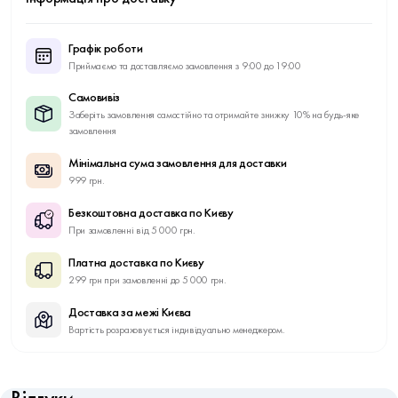
Графік роботи
Приймаємо та доставляємо замовлення з 9:00 до 19:00
Самовивіз
Заберіть замовлення самостійно та отримайте знижку 10% на будь-яке
замовлення
Мінімальна сума замовлення для доставки
999 грн.
Безкоштовна доставка по Києву
При замовленні від 5 000 грн.
Платна доставка по Києву
299 грн при замовленні до 5 000 грн.
Доставка за межі Києва
Вартість розраховується індивідуально менеджером.