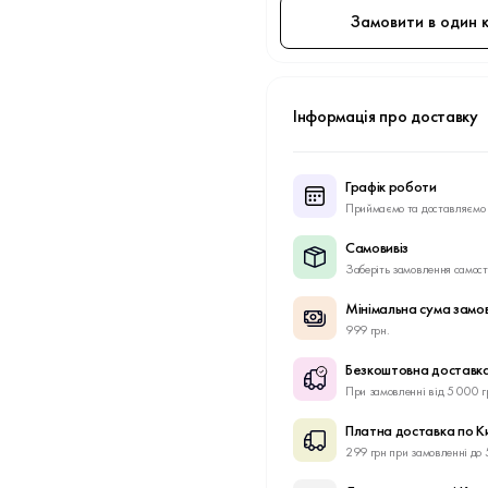
Замовити в один к
Інформація про доставку
Графік роботи
Приймаємо та доставляємо 
Самовивіз
Заберіть замовлення самост
Мінімальна сума замо
999 грн.
Безкоштовна доставка
При замовленні від 5 000 г
Платна доставка по К
299 грн при замовленні до 