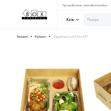
Про нас
Доставка і оплата
Контакти
Блог
Київ
Головна
Каталог
Vegetarian Lunch box №1