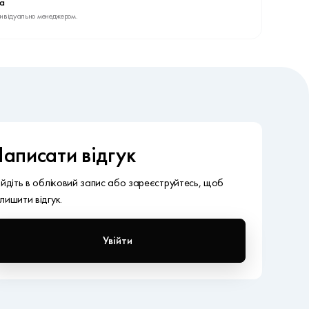
ва
дивідуально менеджером.
аписати відгук
ійдіть в обліковий запис або зареєструйтесь, щоб
лишити відгук.
Увійти