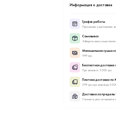
Информация о доставке
График работы
Принимаем и доставляем за
Самовывоз
Заберите заказ самостоятел
Минимальная сумма за
999 грн.
Бесплатная доставка 
При заказе от 5 000 грн.
Платная доставка по 
299 грн при заказе до 5 00
Доставка за пределы
Стоимость рассчитывается 