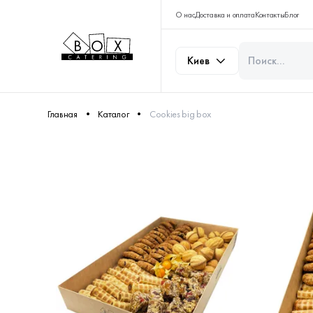
О нас
Доставка и оплата
Контакты
Блог
Киев
Главная
Каталог
Cookies big box