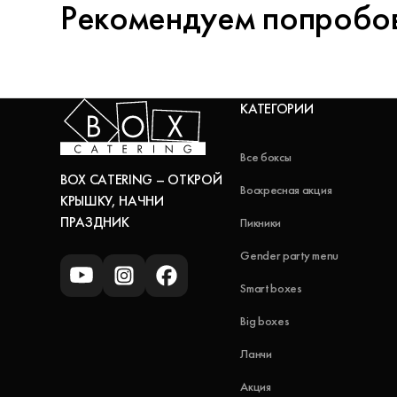
Рекомендуем попробо
КАТЕГОРИИ
Все боксы
BOX CATERING – ОТКРОЙ
Воскресная акция
КРЫШКУ, НАЧНИ
ПРАЗДНИК
Пикники
Gender party menu
Smart boxes
Big boxes
Ланчи
Акция