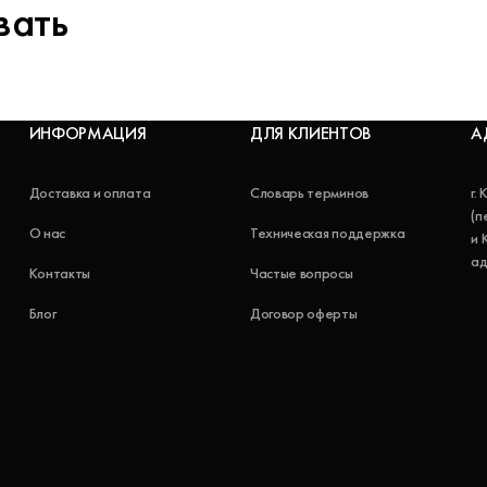
вать
ИНФОРМАЦИЯ
ДЛЯ КЛИЕНТОВ
А
Доставка и оплата
Словарь терминов
г.
(п
О нас
Техническая поддержка
и 
ад
Контакты
Частые вопросы
Блог
Договор оферты