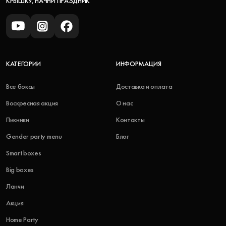
КРЫШКУ, НАЧНИ ПРАЗДНИК
КАТЕГОРИИ
ИНФОРМАЦИЯ
Все боксы
Доставка и оплата
Воскресная акция
О нас
Пикники
Контакты
Gender party menu
Блог
Smart boxes
Big boxes
Ланчи
Акция
Home Party