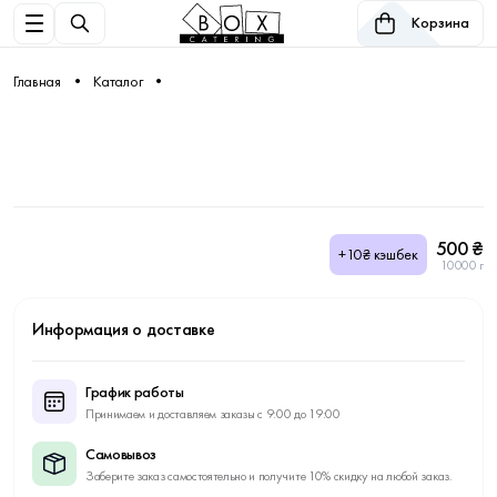
Корзина
Главная
Каталог
500 ₴
+10₴ кэшбек
10000 г
Информация о доставке
График работы
Принимаем и доставляем заказы с 9:00 до 19:00
Самовывоз
Заберите заказ самостоятельно и получите 10% скидку на любой заказ.