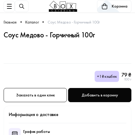
Корзина
Главная
Каталог
Соус Медово - Горчичный 100г
Соус Медово - Горчичный 100г
79 ₴
+1₴ кэшбек
100 г
Заказать в один клик
Добавить в корзину
Информация о доставке
График работы