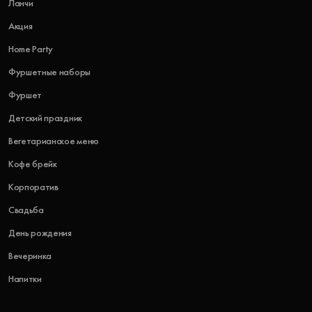
Ланчи
Акция
Home Party
Фуршетные наборы
Фуршет
Детский праздник
Вегетарианское меню
Кофе брейк
Корпоратив
Свадьба
День рождения
Вечеринка
Напитки