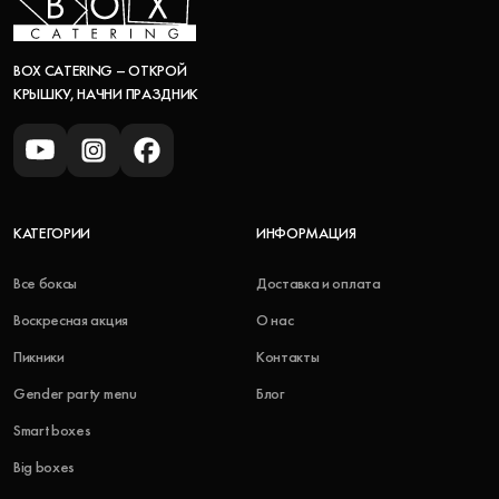
BOX CATERING – ОТКРОЙ
КРЫШКУ, НАЧНИ ПРАЗДНИК
КАТЕГОРИИ
ИНФОРМАЦИЯ
Все боксы
Доставка и оплата
Воскресная акция
О нас
Пикники
Контакты
Gender party menu
Блог
Smart boxes
Big boxes