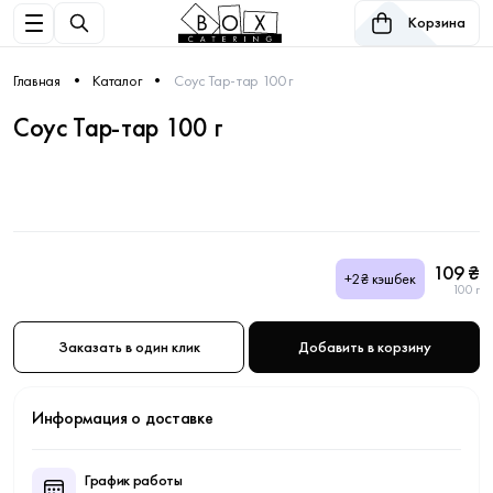
Корзина
Главная
Каталог
Соус Тар-тар 100 г
Соус Тар-тар 100 г
109 ₴
+2₴ кэшбек
100 г
Заказать в один клик
Добавить в корзину
Информация о доставке
График работы