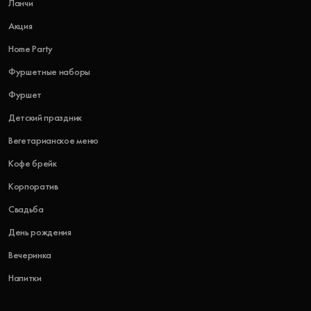
Ланчи
Акция
Home Party
Фуршетные наборы
Фуршет
Детский праздник
Вегетарианское меню
Кофе брейк
Корпоратив
Свадьба
День рождения
Вечеринка
Напитки