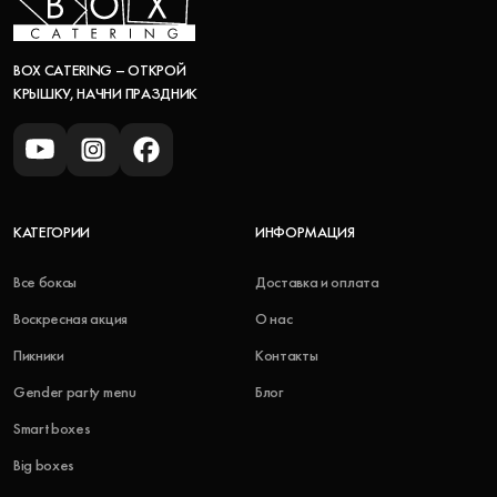
BOX CATERING – ОТКРОЙ
КРЫШКУ, НАЧНИ ПРАЗДНИК
КАТЕГОРИИ
ИНФОРМАЦИЯ
Все боксы
Доставка и оплата
Воскресная акция
О нас
Пикники
Контакты
Gender party menu
Блог
Smart boxes
Big boxes