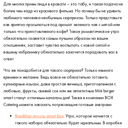
Для многих прием пищи в кровати – это табу, и такая подача не
более чем кадр из красивого фильма. Но почему бы не удивить
любимого человека необычным сюрпризом. Только представьте
как приятно просыпаться под аромат зеленого чая с мятой или
только что приготовленного кофе? Такое романтическое утро
обязательно скажется самым лучшим образом на ваших
отношениях, заставит чувства воспылать с новой силой и
вашему избраннику обязательно захочется порадовать вас в
ответ.
Что же понадобится для такого сюрприза? Только немного
времени и желание. Ведь вовсе не обязательно готовить
кулинарные изыски, даже простая яичница, приготовленная с
любовью, фрукты, свежий сок или же аппетитные Mini burger
smart станут отличным началом дня! Также в компании BOX
Catering можете заказать потрясающие готовые завтраки:
Breakfast лосось smart box
. Утро, которое начнется с
такого набора обязательно будет идеальным. В коробке