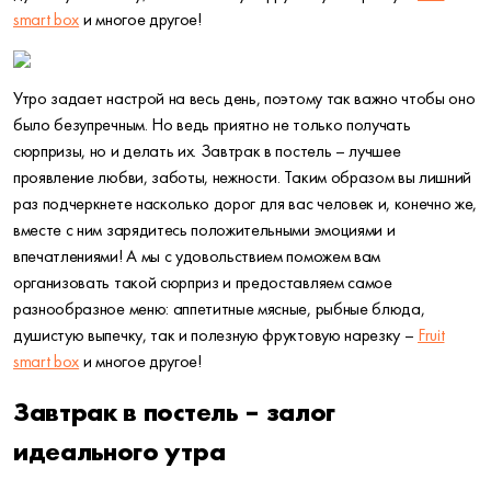
smart box
и многое другое!
Утро задает настрой на весь день, поэтому так важно чтобы оно
было безупречным. Но ведь приятно не только получать
сюрпризы, но и делать их. Завтрак в постель – лучшее
проявление любви, заботы, нежности. Таким образом вы лишний
раз подчеркнете насколько дорог для вас человек и, конечно же,
вместе с ним зарядитесь положительными эмоциями и
впечатлениями! А мы с удовольствием поможем вам
организовать такой сюрприз и предоставляем самое
разнообразное меню: аппетитные мясные, рыбные блюда,
душистую выпечку, так и полезную фруктовую нарезку –
Fruit
smart box
и многое другое!
Завтрак в постель – залог
идеального утра