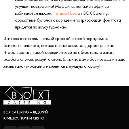
улучшит настроение! Маффины, венские вафли со
взбитыми сливками,
Pie smart box
от BOX Catering,
ароматные булочки с корицей и потрясающая фриттата
придется по вкусу гурманам.
Завтрак в постель – самый простой способ порадовать
близкого человека, показать насколько он дорого для вас.
Чтобы сделать такой сюрприз вовсе не обязательно ждать
особого случая, радуйте своих близких даже без повода и ваша
жизнь гарантированно изменится в лучшую сторону!
BOX CATERING – ВІДКРИЙ
КРИШКУ, ПОЧНИ СВЯТО