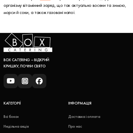
організму вітамінний заряд, що так актуально восени та зимою,
морси й соки, а також газовані напої.
BOX CATERING – ВІДКРИЙ
КРИШКУ, ПОЧНИ СВЯТО
КАТЕГОРІЇ
ІНФОРМАЦІЯ
Всі бокси
Доставка і оплата
Недільна акція
Про нас