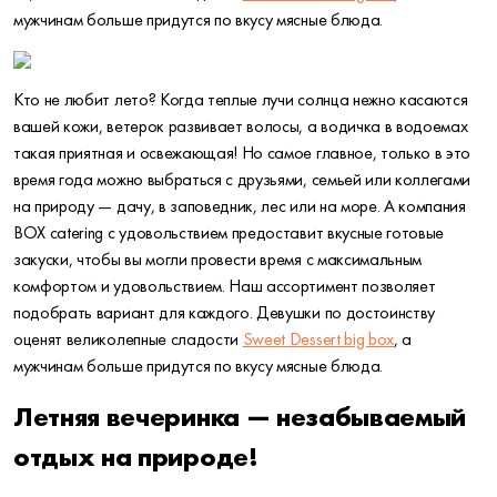
мужчинам больше придутся по вкусу мясные блюда.
Кто не любит лето? Когда теплые лучи солнца нежно касаются
вашей кожи, ветерок развивает волосы, а водичка в водоемах
такая приятная и освежающая! Но самое главное, только в это
время года можно выбраться с друзьями, семьей или коллегами
на природу — дачу, в заповедник, лес или на море. А компания
BOX catering с удовольствием предоставит вкусные готовые
закуски, чтобы вы могли провести время с максимальным
комфортом и удовольствием. Наш ассортимент позволяет
подобрать вариант для каждого. Девушки по достоинству
оценят великолепные сладости
Sweet Dessert big box
, а
мужчинам больше придутся по вкусу мясные блюда.
Летняя вечеринка — незабываемый
отдых на природе!