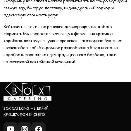
Оформив у нас заказа можете рассчитывать на самую вкусную и
свежую еду, быструю доставку, индивидуальный подход и
адекватную стоимость услуг.
Кейтеринг — отличное решение для мероприятия любого
формата. Мы предоставляем пищу в фирменных красивых
коробках, поэтому не нужно переживать, что подача будет не
презентабельной. А огромное разнообразие блюд позволит
подобрать вариант как для традиционного барбекю, так и
ненавязчивой коктейльной вечеринки!
BOX CATERING – ВІДКРИЙ
КРИШКУ, ПОЧНИ СВЯТО