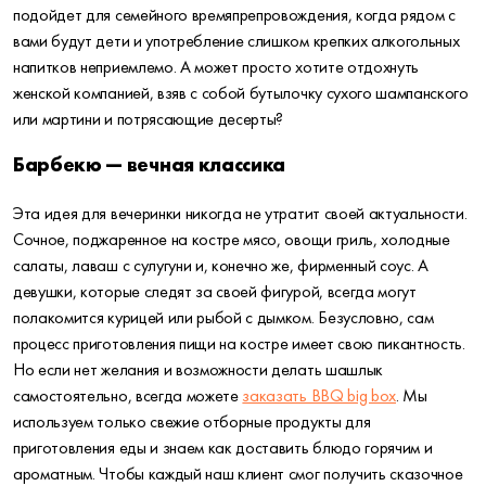
подойдет для семейного времяпрепровождения, когда рядом с
вами будут дети и употребление слишком крепких алкогольных
напитков неприемлемо. А может просто хотите отдохнуть
женской компанией, взяв с собой бутылочку сухого шампанского
или мартини и потрясающие десерты?
Барбекю — вечная классика
Эта идея для вечеринки никогда не утратит своей актуальности.
Сочное, поджаренное на костре мясо, овощи гриль, холодные
салаты, лаваш с сулугуни и, конечно же, фирменный соус. А
девушки, которые следят за своей фигурой, всегда могут
полакомится курицей или рыбой с дымком. Безусловно, сам
процесс приготовления пищи на костре имеет свою пикантность.
Но если нет желания и возможности делать шашлык
самостоятельно, всегда можете
заказать BBQ big box
. Мы
используем только свежие отборные продукты для
приготовления еды и знаем как доставить блюдо горячим и
ароматным. Чтобы каждый наш клиент смог получить сказочное