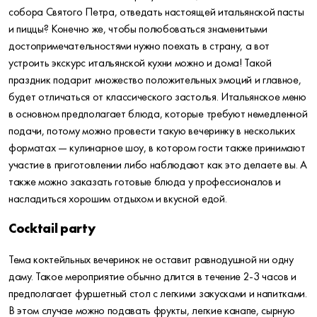
собора Святого Петра, отведать настоящей итальянской пасты
и пиццы? Конечно же, чтобы полюбоваться знаменитыми
достопримечательностями нужно поехать в страну, а вот
устроить экскурс итальянской кухни можно и дома! Такой
праздник подарит множество положительных эмоций и главное,
будет отличаться от классического застолья. Итальянское меню
в основном предполагает блюда, которые требуют немедленной
подачи, потому можно провести такую вечеринку в нескольких
форматах — кулинарное шоу, в котором гости также принимают
участие в приготовлении либо наблюдают как это делаете вы. А
также можно заказать готовые блюда у профессионалов и
насладиться хорошим отдыхом и вкусной едой.
Cocktail party
Тема коктейльных вечеринок не оставит равнодушной ни одну
даму. Такое мероприятие обычно длится в течение 2-3 часов и
предполагает фуршетный стол с легкими закусками и напитками.
В этом случае можно подавать фрукты, легкие канапе, сырную