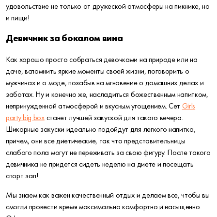
удовольствие не только от дружеской атмосферы на пикнике, но
и пищи!
Девичник за бокалом вина
Как хорошо просто собраться девочками на природе или на
даче, вспомнить яркие моменты своей жизни, поговорить о
мужчинах и о моде, позабыв на мгновение о домашних делах и
заботах. Ну и конечно же, насладиться божественным напитком,
непринужденной атмосферой и вкусным угощением. Сет
Girls
party big box
станет лучшей закуской для такого вечера.
Шикарные закуски идеально подойдут для легкого напитка,
причем, они все диетические, так что представительницы
слабого пола могут не переживать за свою фигуру. После такого
девичника не придется сидеть неделю на диете и посещать
спорт зал!
Мы знаем как важен качественный отдых и делаем все, чтобы вы
смогли провести время максимально комфортно и насыщенно.