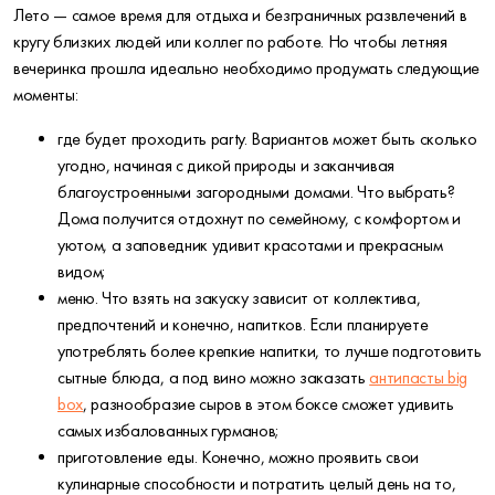
Лето — самое время для отдыха и безграничных развлечений в
кругу близких людей или коллег по работе. Но чтобы летняя
вечеринка прошла идеально необходимо продумать следующие
моменты:
где будет проходить party. Вариантов может быть сколько
угодно, начиная с дикой природы и заканчивая
благоустроенными загородными домами. Что выбрать?
Дома получится отдохнут по семейному, с комфортом и
уютом, а заповедник удивит красотами и прекрасным
видом;
меню. Что взять на закуску зависит от коллектива,
предпочтений и конечно, напитков. Если планируете
употреблять более крепкие напитки, то лучше подготовить
сытные блюда, а под вино можно заказать
антипасты big
box
, разнообразие сыров в этом боксе сможет удивить
самых избалованных гурманов;
приготовление еды. Конечно, можно проявить свои
кулинарные способности и потратить целый день на то,