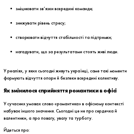
зміцнювати зв’язки всередині команди;
знижувати рівень стресу;
створювати відчуття стабільності та підтримки;
нагадувати, що за результатами стоять живі люди.
У реаліях, у яких сьогодні живуть українці, саме такі моменти
формують відчуття опори й безпеки всередині колективу.
Як змінилося сприйняття романтики в офісі
У сучасних умовах слово «романтика» в офісному контексті
набуває іншого значення. Сьогодні це не про сердечка й
валентинки, а про повагу, увагу та турботу.
Йдеться про: