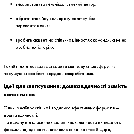
використовувати мінімалістичний декор;
обрати спокійну кольорову палітру без
перевантаження;
зробити акцент на спільних цінностях команди, а не на
особистих історіях.
Такий підхід дозволяє створити святкову атмосферу, не
порушуючи особисті кордони співробітників.
Ідеї для святкування: дошка вдячності замість
валентинок
Один із найпростіших і водночас ефективних форматів —
дошка вдячності
.
На відміну від класичних валентинок, які часто виглядають
формально, вдячність, висловлена конкретно й щиро,