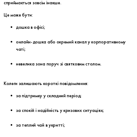
сприймається зовсім інакше.
Це може бути:
дошка в офісі;
онлайн-дошка або окремий канал у корпоративному
чаті;
невелика зона поруч зі святковим столом.
Колеги залишають короткі повідомлення:
за підтримку у складний період;
за спокій і надійність у кризових ситуаціях;
за теплий чай в укритті;