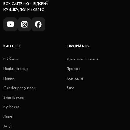
BOX CATERING – ВІДКРИЙ
КРИШКУ, ПОЧНИ СВЯТО
КАТЕГОРІЇ
ІНФОРМАЦІЯ
Всі бокси
Доставка і оплата
Недільна акція
Про нас
Пікніки
Контакти
Gender party menu
Блог
Smart boxes
Big boxes
Ланчі
Акція