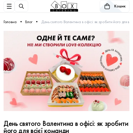
Кошик
Головна
Блог
День святого Валентина в офісі: як зробити його для вс
День святого Валентина в офісі: як зробити
його для всієї команди