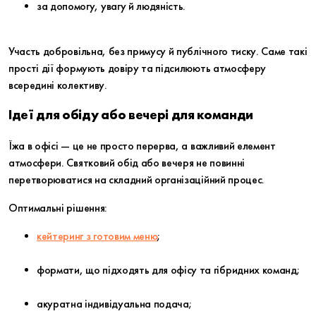
за допомогу, увагу й людяність.
Участь добровільна, без примусу й публічного тиску. Саме такі
прості дії формують довіру та підсилюють атмосферу
всередині колективу.
Ідеї для обіду або вечері для команди
Їжа в офісі — це не просто перерва, а важливий елемент
атмосфери. Святковий обід або вечеря не повинні
перетворюватися на складний організаційний процес.
Оптимальні рішення:
кейтеринг з готовим меню
;
формати, що підходять для офісу та гібридних команд;
акуратна індивідуальна подача;