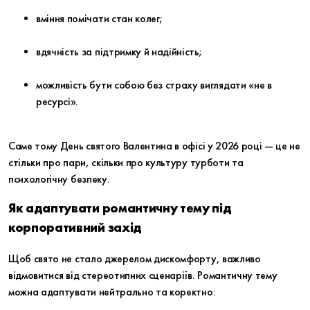
вміння помічати стан колег;
вдячність за підтримку й надійність;
можливість бути собою без страху виглядати «не в
ресурсі».
Саме тому День святого Валентина в офісі у 2026 році — це не
стільки про пари, скільки про культуру турботи та
психологічну безпеку.
Як адаптувати романтичну тему під
корпоративний захід
Щоб свято не стало джерелом дискомфорту, важливо
відмовитися від стереотипних сценаріїв. Романтичну тему
можна адаптувати нейтрально та коректно: