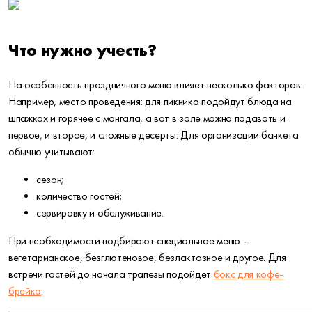
Что нужно учесть?
На особенность праздничного меню влияет несколько факторов.
Например, место проведения: для пикника подойдут блюда на
шпажках и горячее с мангала, а вот в зале можно подавать и
первое, и второе, и сложные десерты. Для организации банкета
обычно учитывают:
сезон;
количество гостей;
сервировку и обслуживание.
При необходимости подбирают специальное меню –
вегетарианское, безглютеновое, безлактозное и другое. Для
встречи гостей до начала трапезы подойдет
бокс для кофе-
брейка
.