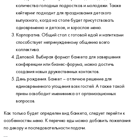
количества голодных подростков и молодежи. Также
кейтеринг подходит для празднования детского
выпускного, когда на столе будет присутствовать
одновременно и детское, и взрослое меню.
Корпоратив. Общий стол с готовой едой и напитками
способствует непринужденному общению всего
коллектива.
Деловой. Выбирая формат банкета для завершения
конференции или бизнес-форума, можно достичь
создания новых дружественных контактов.
День рождения. Банкет – отличное решение для
единовременного угощения всех гостей. А также такой
прием освободит именинника от организационных
вопросов.
Как только будет определен вид банкета, следует перейти к
особенностям меню. К перечню еды можно добавить пожелания
по декору и последовательности подачи.