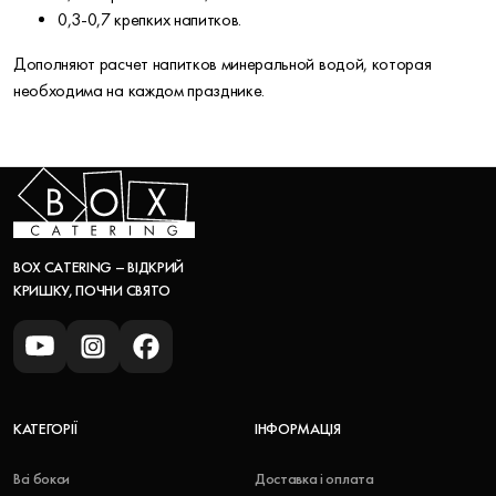
0,3-0,7 крепких напитков.
Дополняют расчет напитков минеральной водой, которая
необходима на каждом празднике.
BOX CATERING – ВІДКРИЙ
КРИШКУ, ПОЧНИ СВЯТО
КАТЕГОРІЇ
ІНФОРМАЦІЯ
Всі бокси
Доставка і оплата