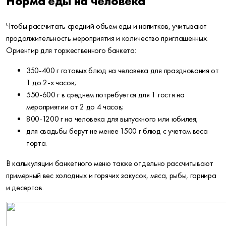
Норма еды на человека
Чтобы рассчитать средний объем еды и напитков, учитывают
продолжительность мероприятия и количество приглашенных.
Ориентир для торжественного банкета:
350-400 г готовых блюд на человека для празднования от
1 до 2-х часов;
550-600 г в среднем потребуется для 1 гостя на
мероприятии от 2 до 4 часов;
800-1200 г на человека для выпускного или юбилея;
для свадьбы берут не менее 1500 г блюд с учетом веса
торта.
В калькуляции банкетного меню также отдельно рассчитывают
примерный вес холодных и горячих закусок, мяса, рыбы, гарнира
и десертов.