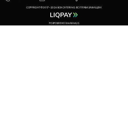
COPYRIGHT © 2017–2026 BOX CATERING. ВСІ ПРАВА ЗАХИЩЕНІ
РОЗРОБЛЕНО В MAXIMUS