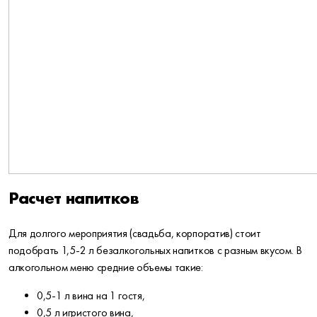
Расчет напитков
Для долгого мероприятия (свадьба, корпоратив) стоит
подобрать 1,5-2 л безалкогольных напитков с разным вкусом. В
алкогольном меню средние объемы такие:
0,5-1 л вина на 1 гостя,
0,5 л игристого вина,