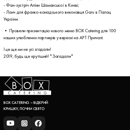
- Фан-зустріч Аліни Шаманської в Києві;
- Ланч для франко-канадського виконавця Garu в Палац
України.
• Провели презентацію нового меню BOX Catering для 100
наших улюблених партнерів у вересні на АРТ Причалі.
І це ще ми не усі згадали!
2019, будь ще крутіший! *Загадали*
BOX CATERING – ВІДКРИЙ
КРИШКУ, ПОЧНИ СВЯТО