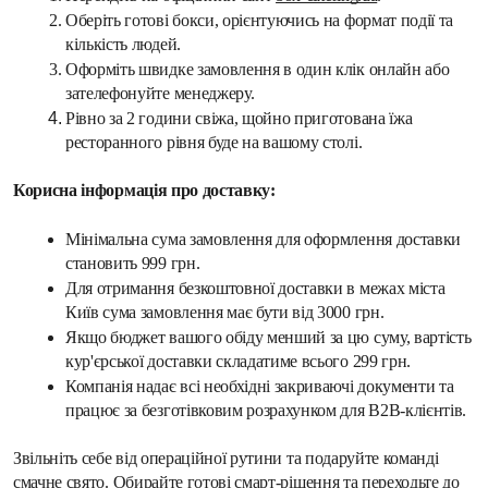
Оберіть готові бокси, орієнтуючись на формат події та 
кількість людей.
Оформіть швидке замовлення в один клік онлайн або 
зателефонуйте менеджеру.
Рівно за 2 години свіжа, щойно приготована їжа 
ресторанного рівня буде на вашому столі.
Корисна інформація про доставку:
Мінімальна сума замовлення для оформлення доставки 
становить 999 грн.
Для отримання безкоштовної доставки в межах міста 
Київ сума замовлення має бути від 3000 грн.
Якщо бюджет вашого обіду менший за цю суму, вартість 
кур'єрської доставки складатиме всього 299 грн.
Компанія надає всі необхідні закриваючі документи та 
працює за безготівковим розрахунком для B2B-клієнтів.
Звільніть себе від операційної рутини та подаруйте команді 
смачне свято. Обирайте готові смарт-рішення та переходьте до 