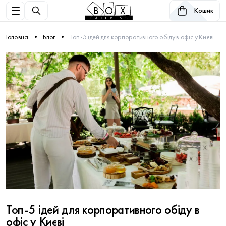
Кошик
Головна
Блог
Топ-5 ідей для корпоративного обіду в офіс у Києві
Топ-5 ідей для корпоративного обіду в
офіс у Києві