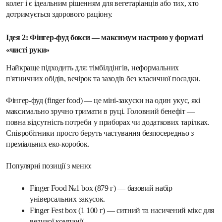
колег і є ідеальним рішенням для вегетаріанців або тих, хто 
дотримується здорового раціону.
Ідея 2: Фінгер-фуд бокси — максимум настрою у форматі 
«чисті руки»
Найкраще підходить для: тімбілдінгів, неформальних 
п'ятничних обідів, вечірок та заходів без класичної посадки.
Фінгер-фуд (finger food) — це міні-закуски на один укус, які 
максимально зручно тримати в руці. Головний бенефіт — 
повна відсутність потреби у приборах чи додаткових тарілках. 
Співробітники просто беруть частування безпосередньо з 
преміальних еко-коробок.
Популярні позиції з меню:
Finger Food №1 box (879 г) — базовий набір 
універсальних закусок.
Finger Fest box (1 100 г) — ситний та насичений мікс для 
великої компанії.