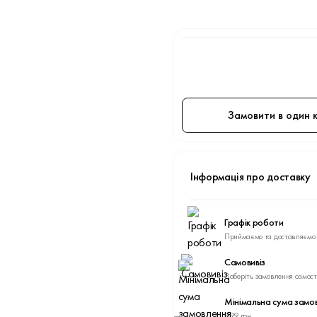
Замовити в один к
Інформація про доставку
Графік роботи
Приймаємо та доставляємо 
Самовивіз
Заберіть замовлення самост
Мінімальна сума замо
999 грн.