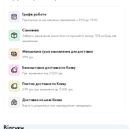
Графік роботи
Приймаємо та доставляємо замовлення з 9:00 до 19:00
Самовивіз
Заберіть замовлення самостійно та отримайте знижку 10% на будь-яке
замовлення
Мінімальна сума замовлення для доставки
999 грн.
Безкоштовна доставка по Києву
При замовленні від 5 000 грн.
Платна доставка по Києву
299 грн при замовленні до 5 000 грн.
Доставка за межі Києва
Вартість розраховується індивідуально менеджером.
Відгуки