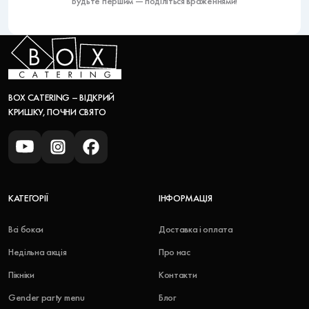
Будьте першим — поділіться враженнями!
BOX CATERING – ВІДКРИЙ
КРИШКУ, ПОЧНИ СВЯТО
КАТЕГОРІЇ
ІНФОРМАЦІЯ
Всі бокси
Доставка і оплата
Недільна акція
Про нас
Пікніки
Контакти
Gender party menu
Блог