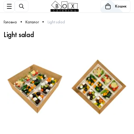
Кошик
Головна
Каталог
Light salad
Light salad