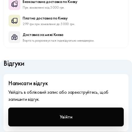
Безкоштовна доставка по Києву
При замовленні від 5 000 грн.
Платна доставка по Києву
299 грн при замовленні до 5 000 грн.
Доставка за межі Києва
Вартість розраховується індивідуально менеджером.
Відгуки
Написати відгук
Увійдіть в обліковий запис або зареєструйтесь, щоб
залишити відгук.
Увійти