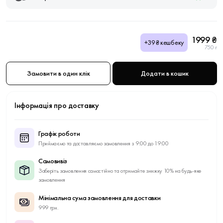
1999 ₴
+39₴ кешбеку
750 г
Замовити в один клік
Додати в кошик
Інформація про доставку
Графік роботи
Приймаємо та доставляємо замовлення з 9:00 до 19:00
Самовивіз
Заберіть замовлення самостійно та отримайте знижку 10% на будь-яке
замовлення
Мінімальна сума замовлення для доставки
999 грн.