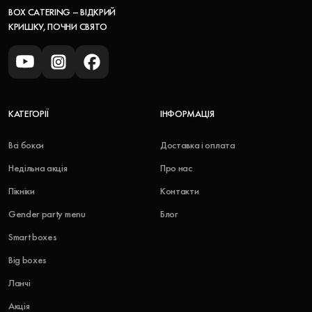
BOX CATERING – ВІДКРИЙ
КРИШКУ, ПОЧНИ СВЯТО
КАТЕГОРІЇ
ІНФОРМАЦІЯ
Всі бокси
Доставка і оплата
Недільна акція
Про нас
Пікніки
Контакти
Gender party menu
Блог
Smart boxes
Big boxes
Ланчі
Акція