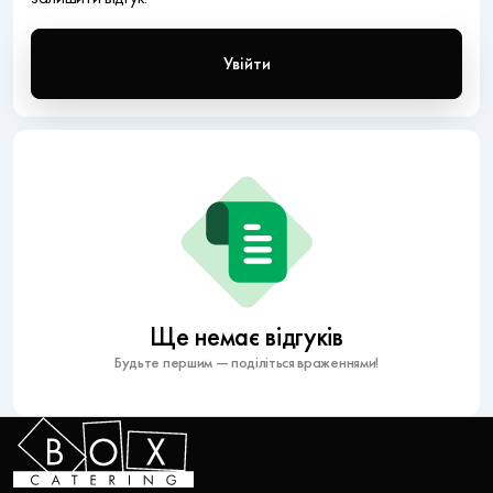
Увійти
Ще немає відгуків
Будьте першим — поділіться враженнями!