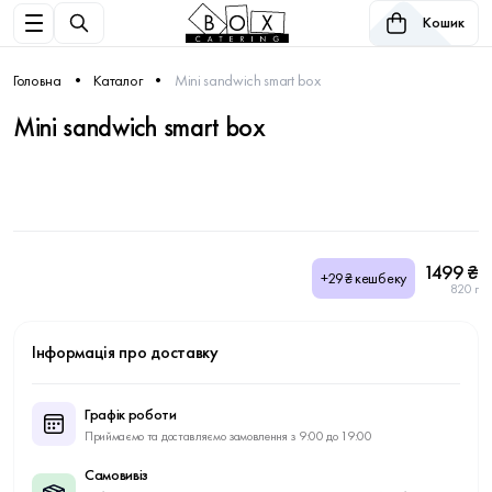
Кошик
Головна
Каталог
Mini sandwich smart box
Mini sandwich smart box
1499 ₴
+29₴ кешбеку
820 г
Інформація про доставку
Графік роботи
Приймаємо та доставляємо замовлення з 9:00 до 19:00
Самовивіз