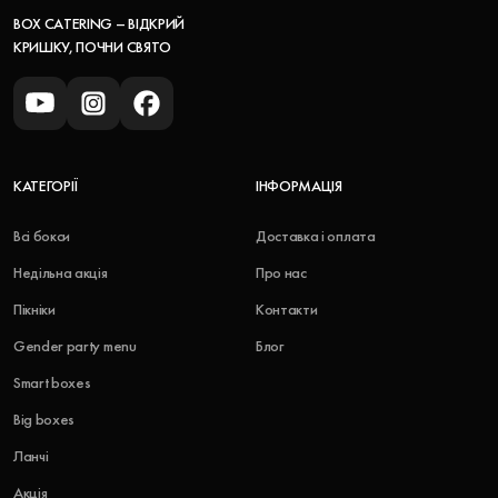
BOX CATERING – ВІДКРИЙ
КРИШКУ, ПОЧНИ СВЯТО
КАТЕГОРІЇ
ІНФОРМАЦІЯ
Всі бокси
Доставка і оплата
Недільна акція
Про нас
Пікніки
Контакти
Gender party menu
Блог
Smart boxes
Big boxes
Ланчі
Акція