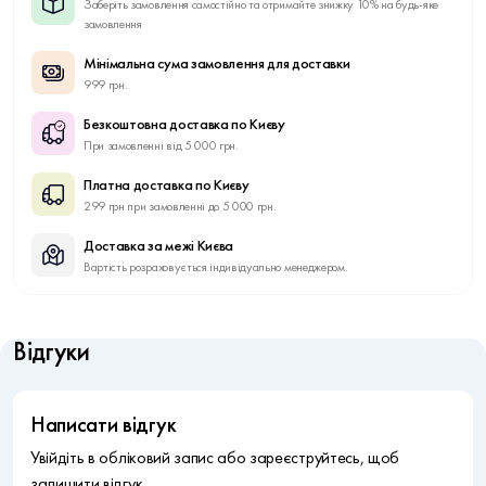
Заберіть замовлення самостійно та отримайте знижку 10% на будь-яке
замовлення
Мінімальна сума замовлення для доставки
999 грн.
Безкоштовна доставка по Києву
При замовленні від 5 000 грн.
Платна доставка по Києву
299 грн при замовленні до 5 000 грн.
Доставка за межі Києва
Вартість розраховується індивідуально менеджером.
Відгуки
Написати відгук
Увійдіть в обліковий запис або зареєструйтесь, щоб
залишити відгук.